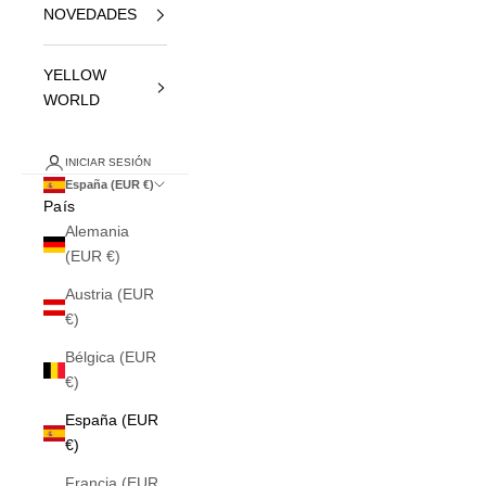
NOVEDADES
YELLOW
WORLD
INICIAR SESIÓN
España (EUR €)
País
Alemania
(EUR €)
Austria (EUR
€)
Bélgica (EUR
€)
España (EUR
€)
Francia (EUR