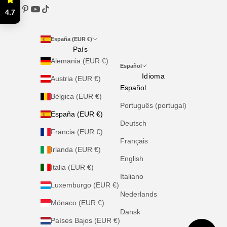
4.7
España (EUR €)
País
Alemania (EUR €)
Español
Idioma
Austria (EUR €)
Español
Bélgica (EUR €)
Português (portugal)
España (EUR €)
Deutsch
Francia (EUR €)
Français
Irlanda (EUR €)
English
Italia (EUR €)
Italiano
Luxemburgo (EUR €)
Nederlands
Mónaco (EUR €)
Dansk
Países Bajos (EUR €)