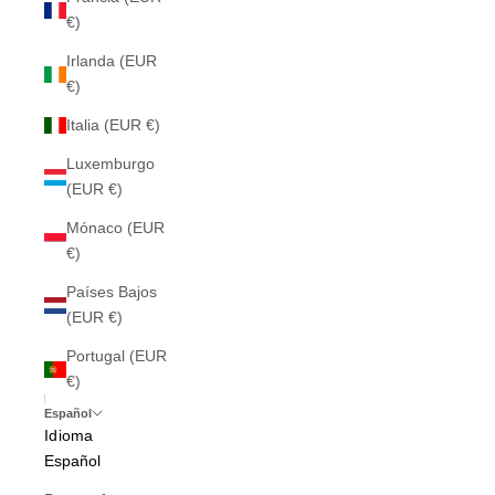
€)
Irlanda (EUR
€)
Italia (EUR €)
Luxemburgo
(EUR €)
Mónaco (EUR
€)
Países Bajos
(EUR €)
Portugal (EUR
€)
Español
Idioma
Español