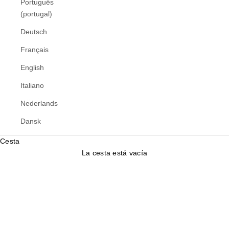
Português
(portugal)
Deutsch
Français
English
Italiano
Nederlands
Dansk
Cesta
La cesta está vacía