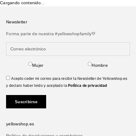
Cargando contenido...
Newsletter
Forma parte de nuestra #yellowshopfamily💛
Mujer
Hombre
Acepto ceder mi correo para recibir la Newsletter de Yellowshop.es
y declaro haber leido y aceptado la
Política de privacidad
Suscribirse
yellowshop.es
Política de devoluciones y reembolsos